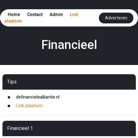
Home
Contact
Admin
Link
Adverteren
plaatsen
Financieel
Tips
definancielealliantie.nl
Link plaatsen
Financieel 1